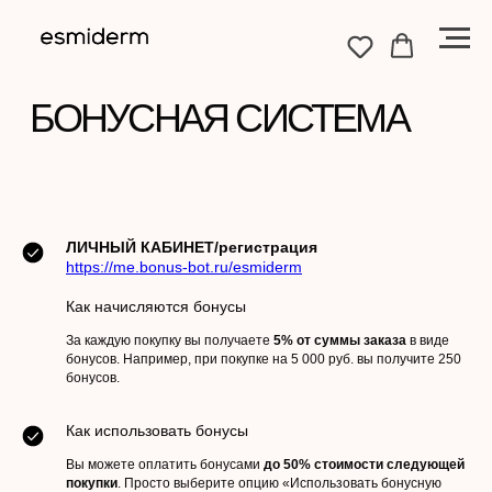
БОНУСНАЯ СИСТЕМА
ЛИЧНЫЙ КАБИНЕТ/регистрация
https://me.bonus-bot.ru/esmiderm
Как начисляются бонусы
За каждую покупку вы получаете
5% от суммы заказа
в виде
бонусов. Например, при покупке на 5 000 руб. вы получите 250
бонусов.
Как использовать бонусы
Вы можете оплатить бонусами
до 50% стоимости следующей
покупки
. Просто выберите опцию «Использовать бонусную